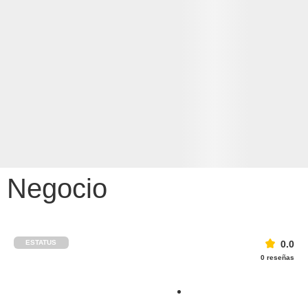
Negocio
ESTATUS
0.0
0 reseñas