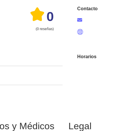
Contacto
0
(0 reseñas)
Horarios
os y Médicos
Legal