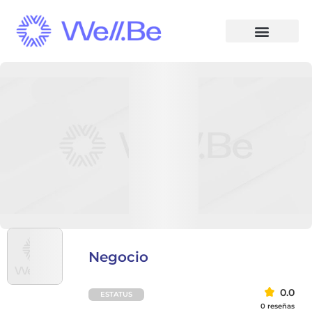
Negocio
0.0
ESTATUS
0 reseñas