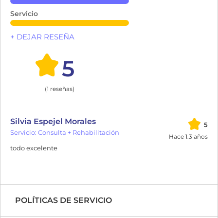
Servicio
+ DEJAR RESEÑA
5
(1 reseñas)
Silvia Espejel Morales
5
Servicio: Consulta + Rehabilitación
Hace 1.3 años
todo excelente
POLÍTICAS DE SERVICIO