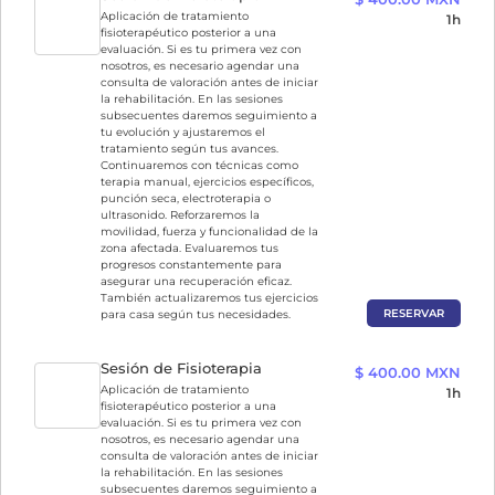
Aplicación de tratamiento
1h
fisioterapéutico posterior a una
evaluación. Si es tu primera vez con
nosotros, es necesario agendar una
consulta de valoración antes de iniciar
la rehabilitación. En las sesiones
subsecuentes daremos seguimiento a
tu evolución y ajustaremos el
tratamiento según tus avances.
Continuaremos con técnicas como
terapia manual, ejercicios específicos,
punción seca, electroterapia o
ultrasonido. Reforzaremos la
movilidad, fuerza y funcionalidad de la
zona afectada. Evaluaremos tus
progresos constantemente para
asegurar una recuperación eficaz.
También actualizaremos tus ejercicios
RESERVAR
para casa según tus necesidades.
Sesión de Fisioterapia
$ 400.00 MXN
Aplicación de tratamiento
1h
fisioterapéutico posterior a una
evaluación. Si es tu primera vez con
nosotros, es necesario agendar una
consulta de valoración antes de iniciar
la rehabilitación. En las sesiones
subsecuentes daremos seguimiento a