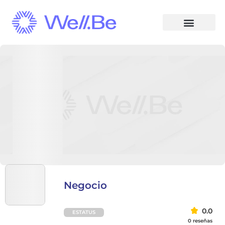
Negocio
0.0
ESTATUS
0 reseñas