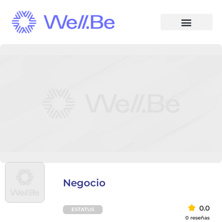
Negocio
0.0
ESTATUS
0 reseñas